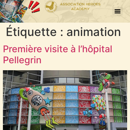
Étiquette :
animation
Première visite à l’hôpital
Pellegrin