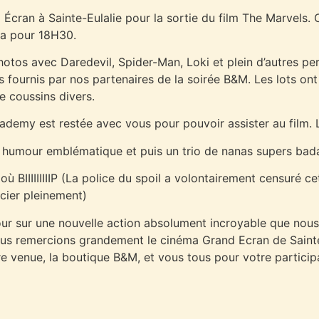
Écran à Sainte-Eulalie pour la sortie du film The Marvels. 
a pour 18H30.
otos avec Daredevil, Spider-Man, Loki et plein d’autres per
 fournis par nos partenaires de la soirée B&M. Les lots ont 
 coussins divers.
cademy est restée avec vous pour pouvoir assister au film. L
 humour emblématique et puis un trio de nanas supers bada
ù BIIIIIIIIIP (La police du spoil a volontairement censuré c
cier pleinement)
le jour sur une nouvelle action absolument incroyable que 
 nous remercions grandement le cinéma Grand Ecran de Saint
 venue, la boutique B&M, et vous tous pour votre participat