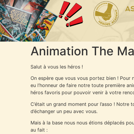
Animation The Mar
Salut à vous les héros !
On espère que vous vous portez bien ! Pour 
eu l’honneur de faire notre toute première an
héros favoris pour pouvoir venir à votre renc
C’était un grand moment pour l’asso ! Notre t
d’échanger un peu avec vous.
Mais à la base nous nous étions déplacés pour 
au fait :