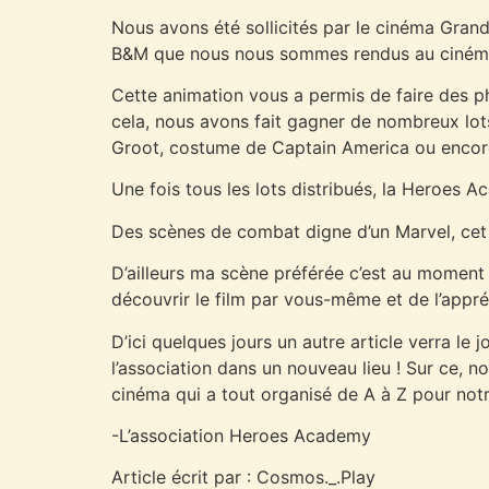
Nous avons été sollicités par le cinéma Grand 
B&M que nous nous sommes rendus au ciném
Cette animation vous a permis de faire des ph
cela, nous avons fait gagner de nombreux lots
Groot, costume de Captain America ou encore
Une fois tous les lots distribués, la Heroes A
Des scènes de combat digne d’un Marvel, cet
D’ailleurs ma scène préférée c’est au moment o
découvrir le film par vous-même et de l’appré
D’ici quelques jours un autre article verra 
l’association dans un nouveau lieu ! Sur ce,
cinéma qui a tout organisé de A à Z pour notre
-L’association Heroes Academy
Article écrit par : Cosmos._.Play