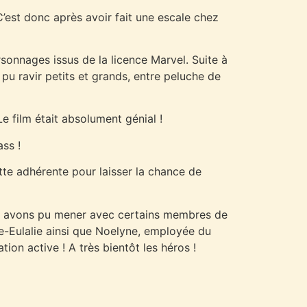
C’est donc après avoir fait une escale chez
sonnages issus de la licence Marvel. Suite à
pu ravir petits et grands, entre peluche de
e film était absolument génial !
ss !
ette adhérente pour laisser la chance de
nous avons pu mener avec certains membres de
e-Eulalie ainsi que Noelyne, employée du
ion active ! A très bientôt les héros !