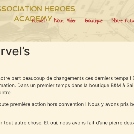
Accueil
Nous Aider
Boutique
Notre Actu
vel’s
notre part beaucoup de changements ces derniers temps ! E
imation. Dans un premier temps dans la boutique B&M à Saint
ontre.
oute première action hors convention ! Nous y avons pris be
tout autre chose. Et oui, nous avons fait d’une pierre deux 