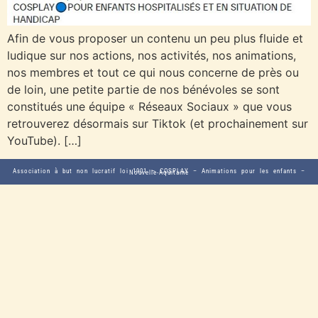
Afin de vous proposer un contenu un peu plus fluide et
ludique sur nos actions, nos activités, nos animations,
nos membres et tout ce qui nous concerne de près ou
de loin, une petite partie de nos bénévoles se sont
constitués une équipe « Réseaux Sociaux » que vous
retrouverez désormais sur Tiktok (et prochainement sur
YouTube). […]
Association à but non lucratif loi 1901 – COSPLAY – Animations pour les enfants – Nouvelle-Aquitaine