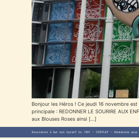
Bonjour les Héros ! Ce jeudi 16 novembre est
principale : REDONNER LE SOURIRE AUX ENFANT
aux Blouses Roses ainsi […]
Association à but non lucratif loi 1901 – COSPLAY – Animations pour 