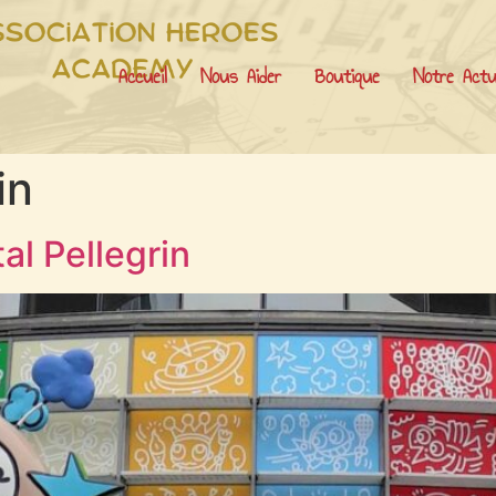
Accueil
Nous Aider
Boutique
Notre Actu
in
tal Pellegrin