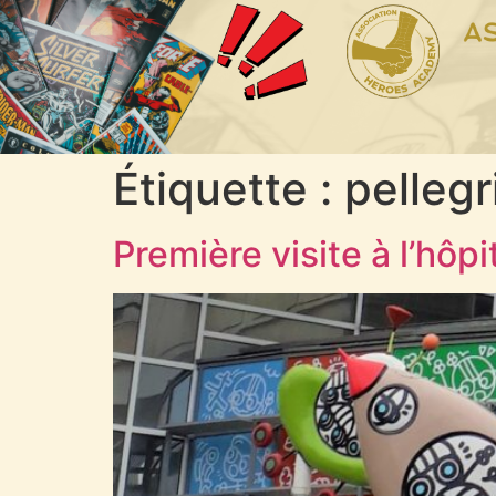
Étiquette :
pellegr
Première visite à l’hôpi