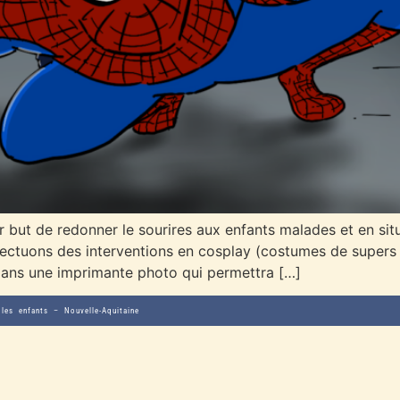
 but de redonner le sourires aux enfants malades et en situ
effectuons des interventions en cosplay (costumes de supers
dans une imprimante photo qui permettra […]
les enfants – Nouvelle-Aquitaine