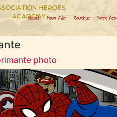
Accueil
Nous Aider
Boutique
Notre Actu
ante
primante photo