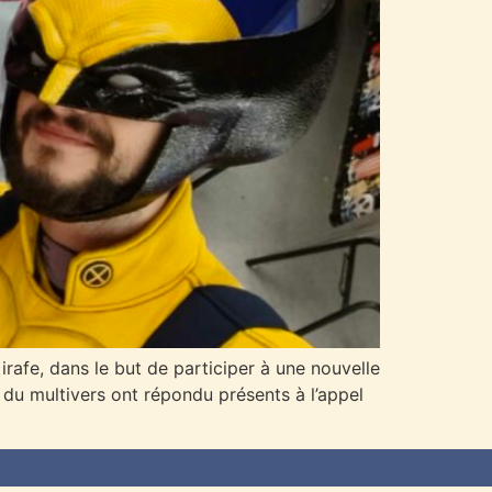
rafe, dans le but de participer à une nouvelle
 du multivers ont répondu présents à l’appel