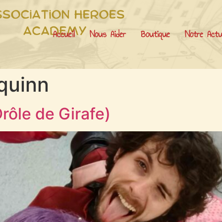
Accueil
Nous Aider
Boutique
Notre Actu
 quinn
rôle de Girafe)