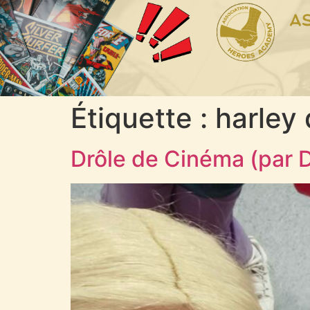
Étiquette :
harley
Drôle de Cinéma (par D