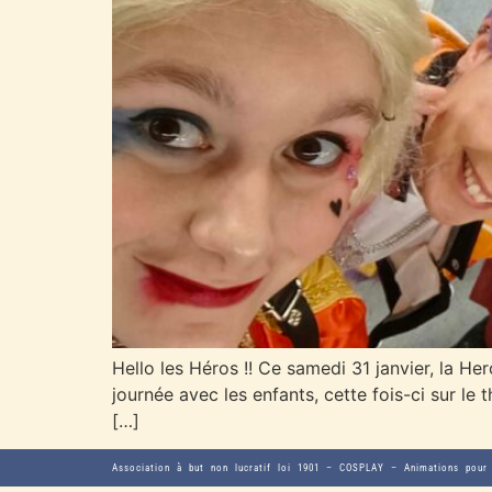
Hello les Héros !! Ce samedi 31 janvier, la H
journée avec les enfants, cette fois-ci sur l
[…]
Association à but non lucratif loi 1901 – COSPLAY – Animations pour 