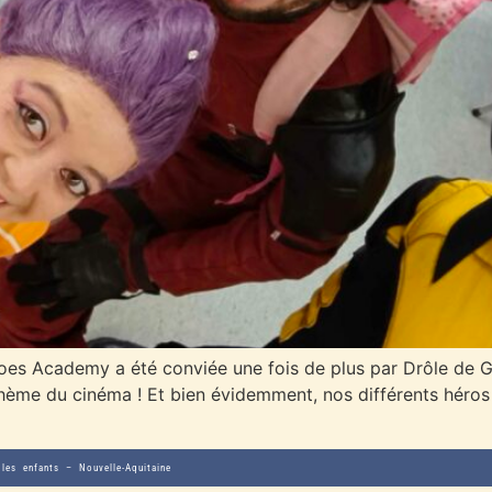
eroes Academy a été conviée une fois de plus par Drôle de Gi
e thème du cinéma ! Et bien évidemment, nos différents héros
les enfants – Nouvelle-Aquitaine