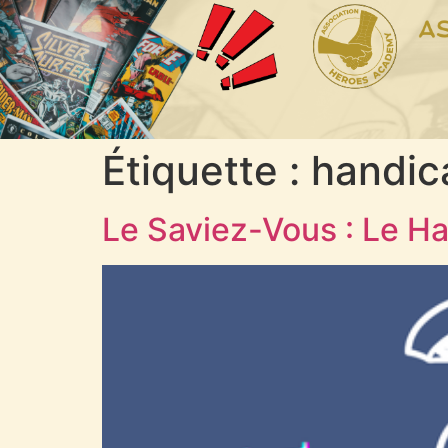
Étiquette :
handica
Le Saviez-Vous : Le Ha