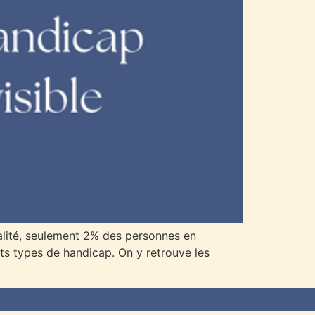
éalité, seulement 2% des personnes en
nts types de handicap. On y retrouve les