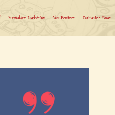
’
Formulaire D’adhésion
Nos Membres
Contactez-Nous