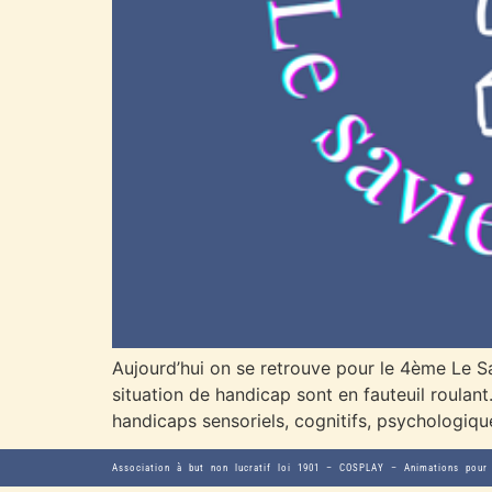
Aujourd’hui on se retrouve pour le 4ème Le S
situation de handicap sont en fauteuil roulan
handicaps sensoriels, cognitifs, psychologiq
Association à but non lucratif loi 1901 – COSPLAY – Animations pour 