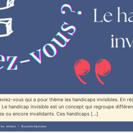
aviez-vous qui a pour thème les handicaps invisibles. En r
t. Le handicap invisible est un concept qui regroupe différe
ues ou encore invalidants. Ces handicaps […]
les enfants – Nouvelle-Aquitaine