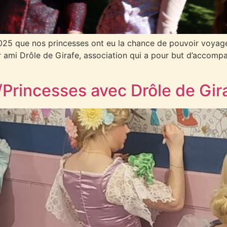
25 que nos princesses ont eu la chance de pouvoir voyager
r ami Drôle de Girafe, association qui a pour but d’accomp
rincesses avec Drôle de Gir