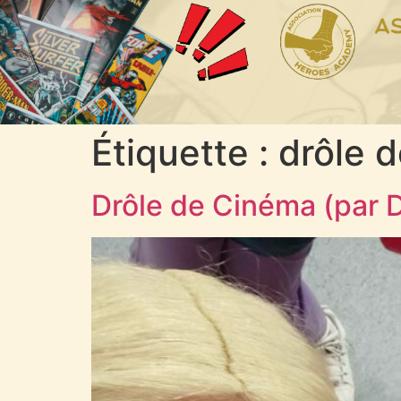
Étiquette :
drôle d
Drôle de Cinéma (par D