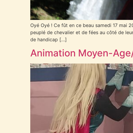
Oyé Oyé ! Ce fût en ce beau samedi 17 mai 20
peuplé de chevalier et de fées au côté de leu
de handicap […]
Animation Moyen-Age/P