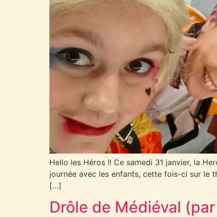
Hello les Héros !! Ce samedi 31 janvier, la H
journée avec les enfants, cette fois-ci sur l
[…]
Drôle de Médiéval (par