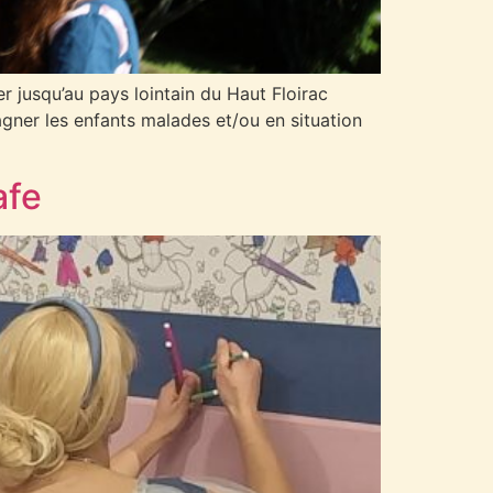
 jusqu’au pays lointain du Haut Floirac
agner les enfants malades et/ou en situation
afe