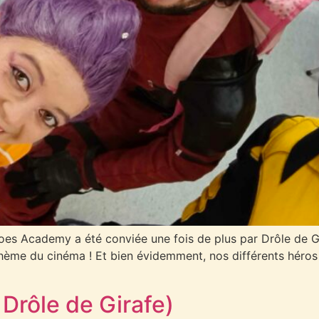
eroes Academy a été conviée une fois de plus par Drôle de Gi
e thème du cinéma ! Et bien évidemment, nos différents héros
 Drôle de Girafe)