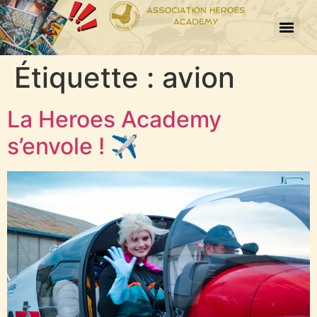
Étiquette :
avion
La Heroes Academy
s’envole ! ✈