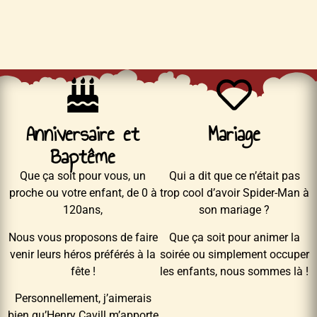
Anniversaire et
Mariage
Baptême
Que ça soit pour vous, un
Qui a dit que ce n’était pas
proche ou votre enfant, de 0 à
trop cool d’avoir Spider-Man à
120ans,
son mariage ?
Nous vous proposons de faire
Que ça soit pour animer la
venir leurs héros préférés à la
soirée ou simplement occuper
fête !
les enfants, nous sommes là !
Personnellement, j’aimerais
bien qu’Henry Cavill m’apporte