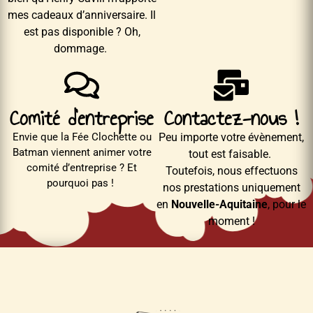
mes cadeaux d’anniversaire. Il
est pas disponible ? Oh,
dommage.
Comité d'entreprise
Contactez-nous !
Envie que la Fée Clochette ou
Peu importe votre évènement,
Batman viennent animer votre
tout est faisable.
comité d’entreprise ? Et
Toutefois, nous effectuons
pourquoi pas !
nos prestations uniquement
en
Nouvelle-Aquitaine
, pour le
moment !